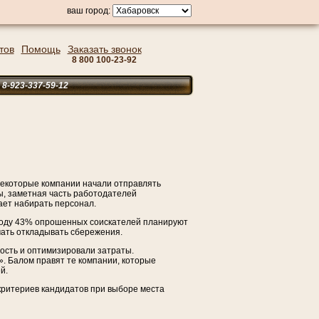
ваш город:
тов
Помощь
Заказать звонок
8 800 100-23-92
23-337-59-12
Некоторые компании начали отправлять
ы, заметная часть работодателей
ает набирать персонал.
 году 43% опрошенных соискателей планируют
чать откладывать сбережения.
ость и оптимизировали затраты.
. Балом правят те компании, которые
й.
критериев кандидатов при выборе места