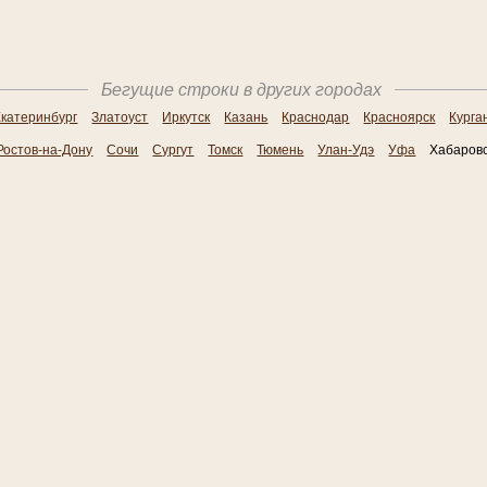
Бегущие строки в других городах
катеринбург
Златоуст
Иркутск
Казань
Краснодар
Красноярск
Курга
Ростов-на-Дону
Сочи
Сургут
Томск
Тюмень
Улан-Удэ
Уфа
Хабаров