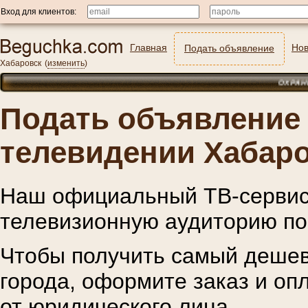
Вход для клиентов:
Главная
Нов
Подать объявление
Хабаровск
(
изменить
)
ОХРАННИКИ ЖИ
Подать объявление 
телевидении Хабар
Наш официальный ТВ-сервис
телевизионную аудиторию по
Чтобы получить самый дешев
города, оформите заказ и оп
от юридического лица.