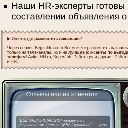
Наши HR-эксперты готовы 
составлении объявления о
▶ Ищете, где
разместить вакансию
?
Через сервис Beguchka.com Вы можете разместить вакансии
только на телеканалы, но и на
лучшие job-сайты по выго
тарифам
! Avito, HH.ru, SuperJob, Работа.ру и другие. Рабо
и HR.
Отзывы наших клиентов:
"ВСЕ ОЧЕНЬ КЛАССНО! читаемо и с
результатом! (только ЦЕНА "кусается" — чуть