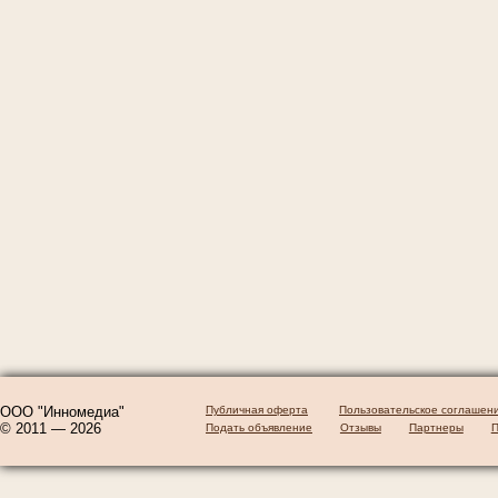
ООО "Инномедиа"
Публичная оферта
Пользовательское соглашен
© 2011 — 2026
Подать объявление
Отзывы
Партнеры