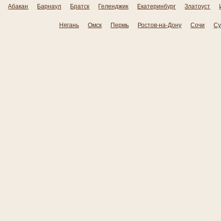
Абакан
Барнаул
Братск
Геленджик
Екатеринбург
Златоуст
Нягань
Омск
Пермь
Ростов-на-Дону
Сочи
Су